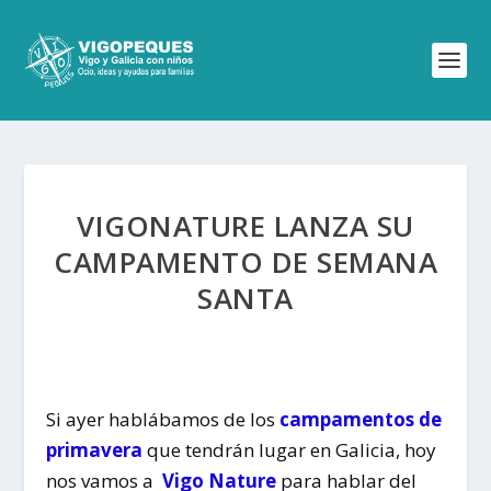
VIGONATURE LANZA SU
CAMPAMENTO DE SEMANA
SANTA
Si ayer hablábamos de los
campamentos de
primavera
que tendrán lugar en Galicia, hoy
nos vamos a
Vigo Nature
para hablar del