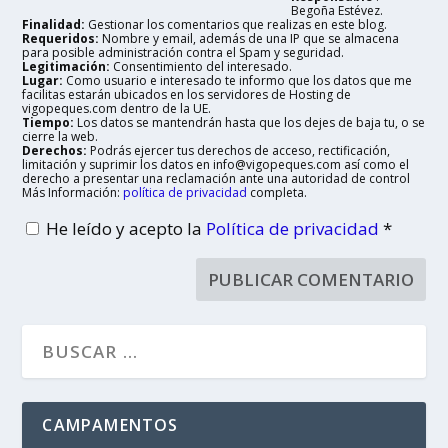
Begoña Estévez.
Finalidad:
Gestionar los comentarios que realizas en este blog.
Requeridos:
Nombre y email, además de una IP que se almacena
para posible administración contra el Spam y seguridad.
Legitimación:
Consentimiento del interesado.
Lugar:
Como usuario e interesado te informo que los datos que me
facilitas estarán ubicados en los servidores de Hosting de
vigopeques.com dentro de la UE.
Tiempo:
Los datos se mantendrán hasta que los dejes de baja tu, o se
cierre la web.
Derechos:
Podrás ejercer tus derechos de acceso, rectificación,
limitación y suprimir los datos en info@vigopeques.com así como el
derecho a presentar una reclamación ante una autoridad de control
Más Información:
política de privacidad
completa.
He leído y acepto la
Política de privacidad
*
CAMPAMENTOS