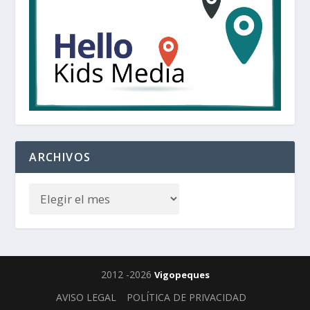
ARCHIVOS
2012 -2026
Vigopeques
AVISO LEGAL
POLÍTICA DE PRIVACIDAD