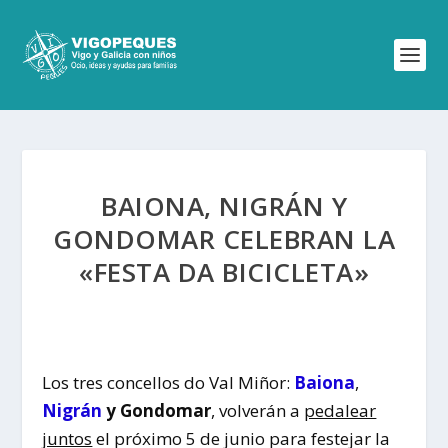
BAIONA, NIGRÁN Y
GONDOMAR CELEBRAN LA
«FESTA DA BICICLETA»
Los tres concellos do Val Miñor:
Baiona
,
Nigrán
y Gondomar
, volverán a
pedalear
juntos
el próximo 5 de junio para festejar la