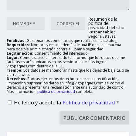
Resumen de la
política de
privacidad del sitio:
Responsable
:
Begoña Estévez.
Finalidad:
Gestionar los comentarios que realizas en este blog.
Requeridos:
Nombre y email, además de una IP que se almacena
para posible administración contra el Spam y seguridad.
Legitimación:
Consentimiento del interesado.
Lugar:
Como usuario e interesado te informo que los datos que me
facilitas estarán ubicados en los servidores de Hosting de
vigopeques.com dentro de la UE.
Tiempo:
Los datos se mantendrán hasta que los dejes de baja tu, o se
cierre la web.
Derechos:
Podrás ejercer tus derechos de acceso, rectificación,
limitación y suprimir los datos en info@vigopeques.com así como el
derecho a presentar una reclamación ante una autoridad de control
Más Información:
política de privacidad
completa.
He leído y acepto la
Política de privacidad
*