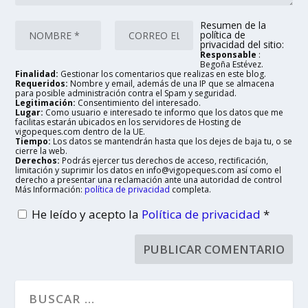
Resumen de la
política de
privacidad del sitio:
Responsable
:
Begoña Estévez.
Finalidad:
Gestionar los comentarios que realizas en este blog.
Requeridos:
Nombre y email, además de una IP que se almacena
para posible administración contra el Spam y seguridad.
Legitimación:
Consentimiento del interesado.
Lugar:
Como usuario e interesado te informo que los datos que me
facilitas estarán ubicados en los servidores de Hosting de
vigopeques.com dentro de la UE.
Tiempo:
Los datos se mantendrán hasta que los dejes de baja tu, o se
cierre la web.
Derechos:
Podrás ejercer tus derechos de acceso, rectificación,
limitación y suprimir los datos en info@vigopeques.com así como el
derecho a presentar una reclamación ante una autoridad de control
Más Información:
política de privacidad
completa.
He leído y acepto la
Política de privacidad
*