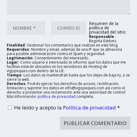
Resumen de la
política de
privacidad del sitio:
Responsable
:
Begoña Estévez.
Finalidad:
Gestionar los comentarios que realizas en este blog.
Requeridos:
Nombre y email, además de una IP que se almacena
para posible administración contra el Spam y seguridad.
Legitimación:
Consentimiento del interesado.
Lugar:
Como usuario e interesado te informo que los datos que me
facilitas estarán ubicados en los servidores de Hosting de
vigopeques.com dentro de la UE.
Tiempo:
Los datos se mantendrán hasta que los dejes de baja tu, o se
cierre la web.
Derechos:
Podrás ejercer tus derechos de acceso, rectificación,
limitación y suprimir los datos en info@vigopeques.com así como el
derecho a presentar una reclamación ante una autoridad de control
Más Información:
política de privacidad
completa.
He leído y acepto la
Política de privacidad
*