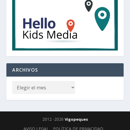
ARCHIVOS
2012 -2026
Vigopeques
AVISO LEGAL
POLÍTICA DE PRIVACIDAD