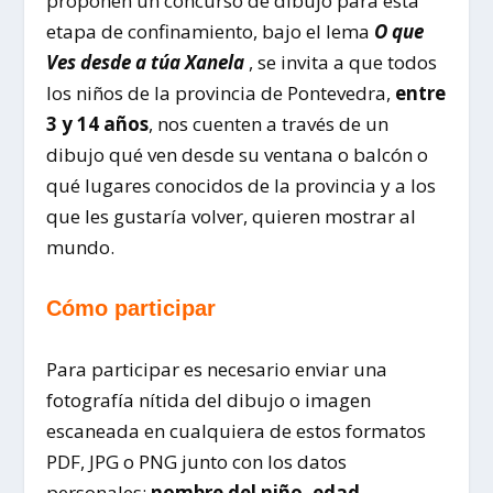
proponen un concurso de dibujo para esta
etapa de confinamiento, bajo el lema
O que
Ves desde a túa Xanela
, se invita a que todos
los niños de la provincia de Pontevedra,
entre
3 y 14 años
, nos cuenten a través de un
dibujo qué ven desde su ventana o balcón o
qué lugares conocidos de la provincia y a los
que les gustaría volver, quieren mostrar al
mundo.
Cómo participar
Para participar es necesario enviar una
fotografía nítida del dibujo o imagen
escaneada en cualquiera de estos formatos
PDF, JPG o PNG junto con los datos
personales:
nombre del niño, edad,