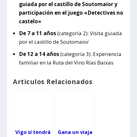
guiada por el castillo de Soutomaior y
participación en el juego «Detectives no
castelo»
De 7 a 11 años
(categoría 2): Visita guiada
por el castillo de Soutomaior
De 12 a 14 años
(categoría 3): Experiencia
familiar en la Ruta del Vino Rías Baixas
Articulos Relacionados
Vigo sí tendrá
Gana un viaja