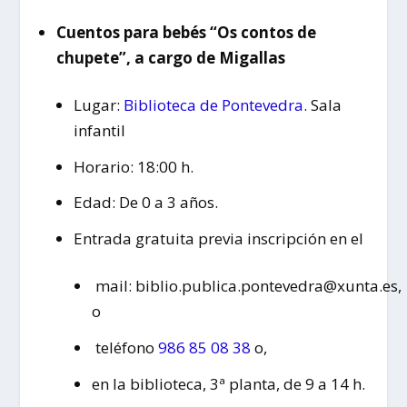
Cuentos para bebés “Os contos de
chupete”, a cargo de Migallas
Lugar:
Biblioteca de Pontevedra
. Sala
infantil
Horario: 18:00 h.
Edad: De 0 a 3 años.
Entrada gratuita previa inscripción en el
mail: biblio.publica.pontevedra@xunta.es,
o
teléfono
986 85 08 38
o,
en la biblioteca, 3ª planta, de 9 a 14 h.