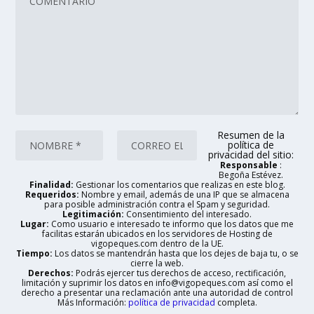
Resumen de la
política de
privacidad del sitio:
Responsable
:
Begoña Estévez.
Finalidad:
Gestionar los comentarios que realizas en este blog.
Requeridos:
Nombre y email, además de una IP que se almacena
para posible administración contra el Spam y seguridad.
Legitimación:
Consentimiento del interesado.
Lugar:
Como usuario e interesado te informo que los datos que me
facilitas estarán ubicados en los servidores de Hosting de
vigopeques.com dentro de la UE.
Tiempo:
Los datos se mantendrán hasta que los dejes de baja tu, o se
cierre la web.
Derechos:
Podrás ejercer tus derechos de acceso, rectificación,
limitación y suprimir los datos en info@vigopeques.com así como el
derecho a presentar una reclamación ante una autoridad de control
Más Información:
política de privacidad
completa.