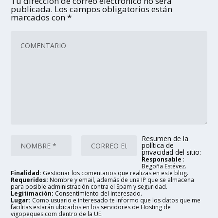
Tu dirección de correo electrónico no será
publicada.
Los campos obligatorios están
marcados con
*
Resumen de la
política de
privacidad del sitio:
Responsable
:
Begoña Estévez.
Finalidad:
Gestionar los comentarios que realizas en este blog.
Requeridos:
Nombre y email, además de una IP que se almacena
para posible administración contra el Spam y seguridad.
Legitimación:
Consentimiento del interesado.
Lugar:
Como usuario e interesado te informo que los datos que me
facilitas estarán ubicados en los servidores de Hosting de
vigopeques.com dentro de la UE.