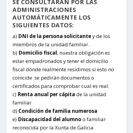
SE CONSULTARÁN POR LAS
ADMINISTRACIONES
AUTOMÁTICAMENTE LOS
SIGUIENTES DATOS:
a)
DNI de la persona solicitante
y de los
miembros de la unidad familiar.
b)
Domicilio fiscal
, nuestra obligación es
estar empadronados y tener el domicilio
fiscal dónde realmente residimos si esto no
coincide se pedirán documentos o
certificados para comprobar cual es real.
c)
Renta anual per cápita
de la unidad
familiar
d)
Condición de familia numerosa
e)
Discapacidad del alumno
o familiar
reconocida por la Xunta de Galicia