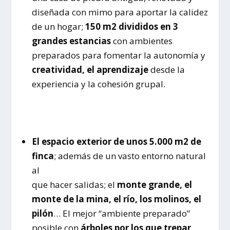
diseñada con mimo para aportar la calidez
de un hogar;
150 m2 divididos en 3
grandes estancias
con ambientes
preparados para fomentar la autonomía y
creatividad, el aprendizaje
desde la
experiencia y la cohesión grupal.
El espacio exterior de unos 5.000 m2 de
finca
; además de un vasto entorno natural
al
que hacer salidas; el
monte grande, el
monte de la mina, el río, los molinos, el
pilón
… El mejor “ambiente preparado”
posible con
árboles por los que trepar
,