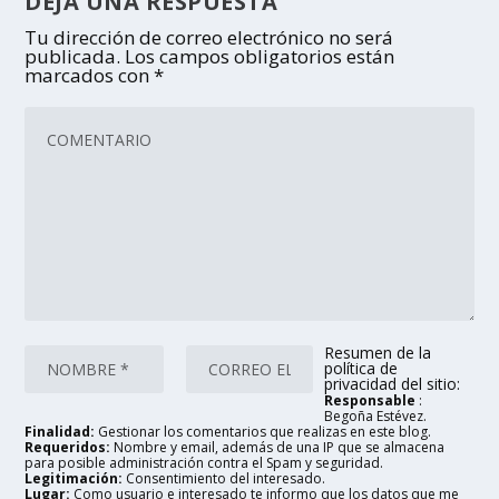
DEJA UNA RESPUESTA
Tu dirección de correo electrónico no será
publicada.
Los campos obligatorios están
marcados con
*
Resumen de la
política de
privacidad del sitio:
Responsable
:
Begoña Estévez.
Finalidad:
Gestionar los comentarios que realizas en este blog.
Requeridos:
Nombre y email, además de una IP que se almacena
para posible administración contra el Spam y seguridad.
Legitimación:
Consentimiento del interesado.
Lugar:
Como usuario e interesado te informo que los datos que me