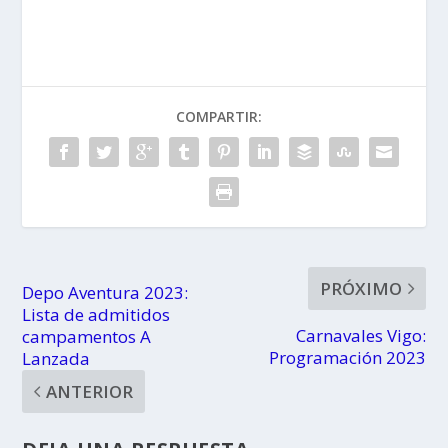
Monterrey
da Guía
COMPARTIR:
PRÓXIMO
Depo Aventura 2023:
Lista de admitidos
Carnavales Vigo:
campamentos A
Programación 2023
Lanzada
ANTERIOR