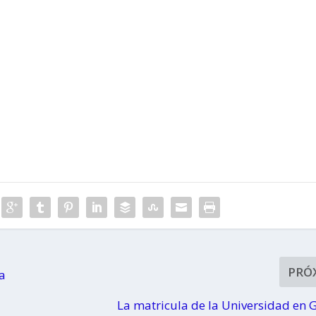
PRÓ
a
La matricula de la Universidad en G