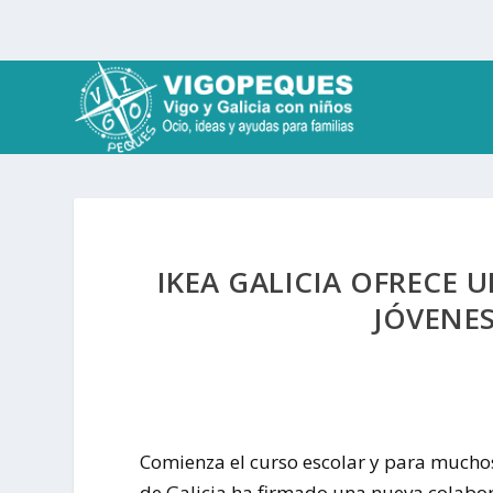
IKEA GALICIA OFRECE 
JÓVENE
Comienza el curso escolar y para muchos 
de Galicia ha firmado una nueva colabor