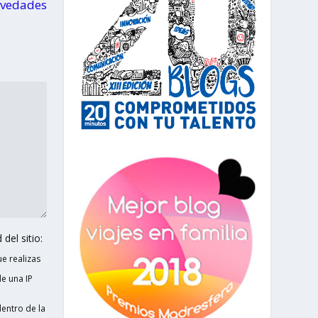
novedades
del sitio:
e realizas
e una IP
entro de la