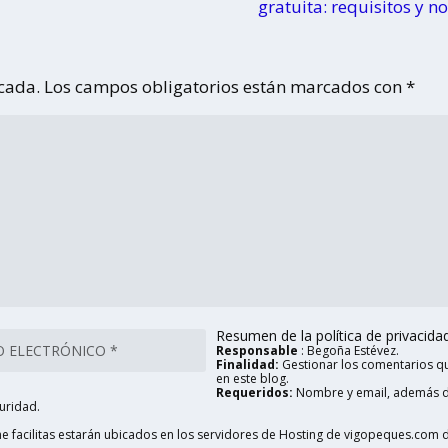
gratuita: requisitos y 
icada.
Los campos obligatorios están marcados con
*
Resumen de la política de privacidad 
Responsable
: Begoña Estévez.
Finalidad:
Gestionar los comentarios qu
en este blog.
Requeridos:
Nombre y email, además d
uridad.
 facilitas estarán ubicados en los servidores de Hosting de vigopeques.com d