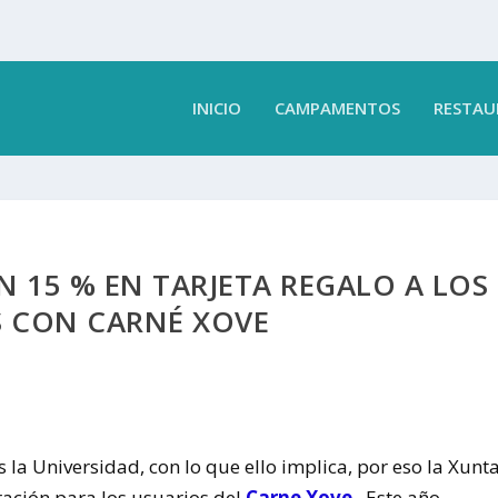
INICIO
CAMPAMENTOS
RESTAU
UN 15 % EN TARJETA REGALO A LOS
S CON CARNÉ XOVE
la Universidad, con lo que ello implica, por eso la Xunt
ación para los usuarios del
Carne Xove
. Este año