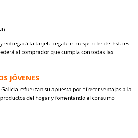
I).
y entregará la tarjeta regalo correspondiente. Esta es
oncederá al comprador que cumpla con todas las
OS JÓVENES
 Galicia refuerzan su apuesta por ofrecer ventajas a la
 a productos del hogar y fomentando el consumo