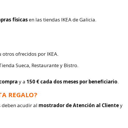
pras físicas
en las tiendas IKEA de Galicia.
u otros ofrecidos por IKEA.
Tienda Sueca, Restaurante y Bistro.
 compra
y a
150 € cada dos meses por beneficiario
.
TA REGALO?
os deben acudir al
mostrador de Atención al Cliente
y