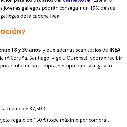
os jóvenes gallegos podrán conseguir un 15% de sus
 gallegas de la cadena Ikea.
MOCIÓN?
 entre
18 y 30 años
, y que además sean socios de
IKEA
ia (A Coruña, Santiago, Vigo u Ourense), podrán recibir
porte total de su compra, siempre que sea igual o
ta regalo de 37,50 €.
jeta regalo de 150 € (tope máximo por compra).