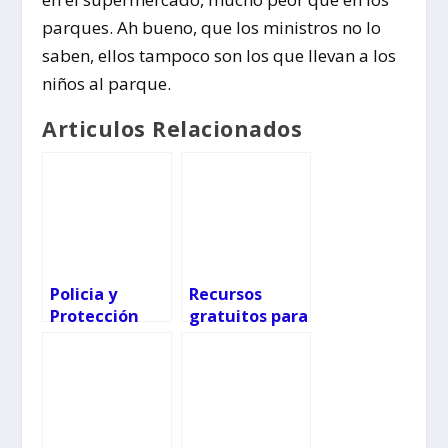
parques. Ah bueno, que los ministros no lo
saben, ellos tampoco son los que llevan a los
niños al parque.
Articulos Relacionados
Policia y
Recursos
Protección
gratuitos para
Civil alegran
amantes del
los
dibujo y la
cumpleaños
pintura
de los niños
gallegos