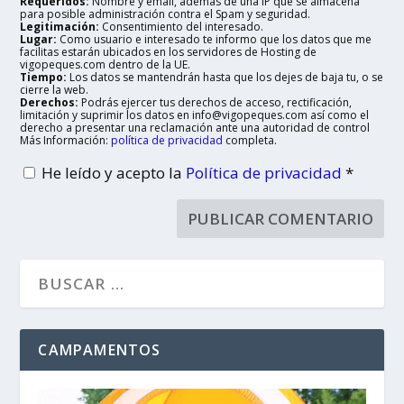
Requeridos:
Nombre y email, además de una IP que se almacena
para posible administración contra el Spam y seguridad.
Legitimación:
Consentimiento del interesado.
Lugar:
Como usuario e interesado te informo que los datos que me
facilitas estarán ubicados en los servidores de Hosting de
vigopeques.com dentro de la UE.
Tiempo:
Los datos se mantendrán hasta que los dejes de baja tu, o se
cierre la web.
Derechos:
Podrás ejercer tus derechos de acceso, rectificación,
limitación y suprimir los datos en info@vigopeques.com así como el
derecho a presentar una reclamación ante una autoridad de control
Más Información:
política de privacidad
completa.
He leído y acepto la
Política de privacidad
*
CAMPAMENTOS