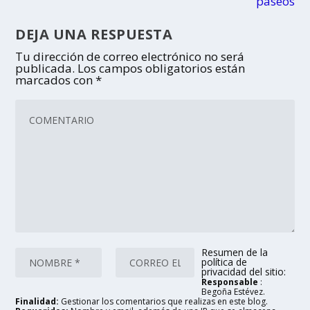
paseos
DEJA UNA RESPUESTA
Tu dirección de correo electrónico no será
publicada.
Los campos obligatorios están
marcados con
*
Resumen de la
política de
privacidad del sitio:
Responsable
:
Begoña Estévez.
Finalidad:
Gestionar los comentarios que realizas en este blog.