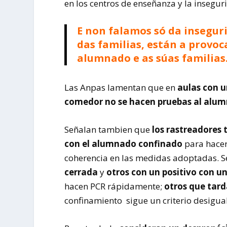
en los centros de enseñanza y la inseguri
E non falamos só da insegur
das familias, están a provoc
alumnado e as súas familias
Las Anpas lamentan que en
aulas con u
comedor no se hacen pruebas al alum
Señalan tambien que
los rastreadores
con el alumnado confinado
para hacer
coherencia en las medidas adoptadas. 
cerrada
y
otros con un positivo con u
hacen PCR rápidamente;
otros que tard
confinamiento sigue un criterio desigual;