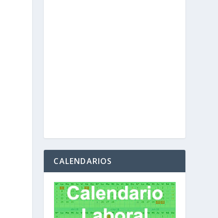
CALENDARIOS