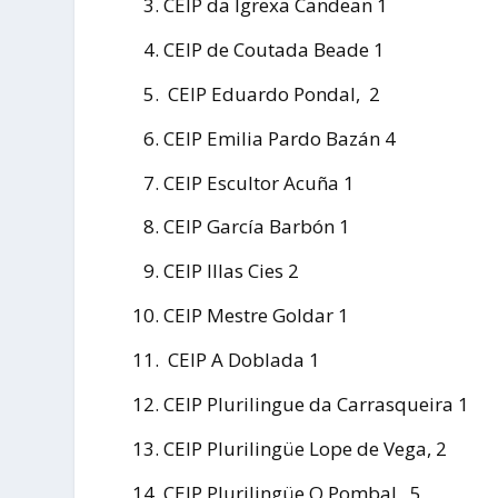
CEIP da Igrexa Candean 1
CEIP de Coutada Beade 1
CEIP Eduardo Pondal, 2
CEIP Emilia Pardo Bazán 4
CEIP Escultor Acuña 1
CEIP García Barbón 1
CEIP Illas Cies 2
CEIP Mestre Goldar 1
CEIP A Doblada 1
CEIP Plurilingue da Carrasqueira 1
CEIP Plurilingüe Lope de Vega, 2
CEIP Plurilingüe O Pombal, 5