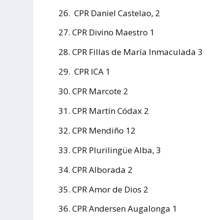
CPR Daniel Castelao, 2
CPR Divino Maestro 1
CPR Fillas de María Inmaculada 3
CPR ICA 1
CPR Marcote 2
CPR Martín Códax 2
CPR Mendiño 12
CPR Plurilingüe Alba, 3
CPR Alborada 2
CPR Amor de Dios 2
CPR Andersen Augalonga 1