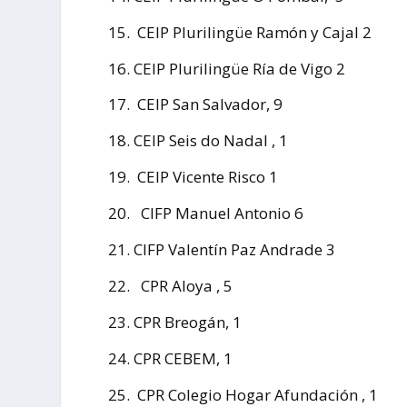
CEIP Plurilingüe Ramón y Cajal 2
CEIP Plurilingüe Ría de Vigo 2
CEIP San Salvador, 9
CEIP Seis do Nadal , 1
CEIP Vicente Risco 1
CIFP Manuel Antonio 6
CIFP Valentín Paz Andrade 3
CPR Aloya , 5
CPR Breogán, 1
CPR CEBEM, 1
CPR Colegio Hogar Afundación , 1