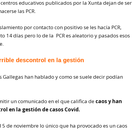
 centros educativos publicados por la Xunta dejan de ser
acerse las PCR.
lamiento por contacto con positivo se les hacía PCR,
to 14 días pero lo de la PCR es aleatorio y pasados esos
e.
rible descontrol en la gestión
 Gallegas han hablado y como se suele decir podían
itir un comunicado en el que califica de
caos y han
rol en la gestión de casos Covid.
l 5 de noviembre lo único que ha provocado es un caos