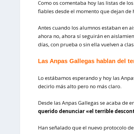
Como os comentaba hoy las listas de los
fiables desde el momento que dejan de h
Antes cuando los alumnos estaban en ais
ahora no, ahora sí seguirán en aislamien
días, con prueba o sin ella vuelven a clas
Las Anpas Gallegas hablan del ter
Lo estábamos esperando y hoy las Anpas
decirlo más alto pero no más claro.
Desde las Anpas Gallegas se acaba de em
querido denunciar «el terrible descont
Han señalado que el nuevo protocolo de