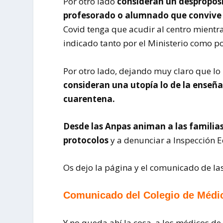
Por otro lado
consideran un despropósit
profesorado o alumnado que convive
Covid tenga que acudir al centro mientra
indicado tanto por el Ministerio como po
Por otro lado, dejando muy claro que lo
consideran una utopía lo de la enseña
cuarentena.
Desde las Anpas animan a las familias
protocolos
y a denunciar a Inspección E
Os dejo la página y el comunicado de la
Comunicado del Colegio de Médic
Y no queda ahí la cosa, a los médicos de