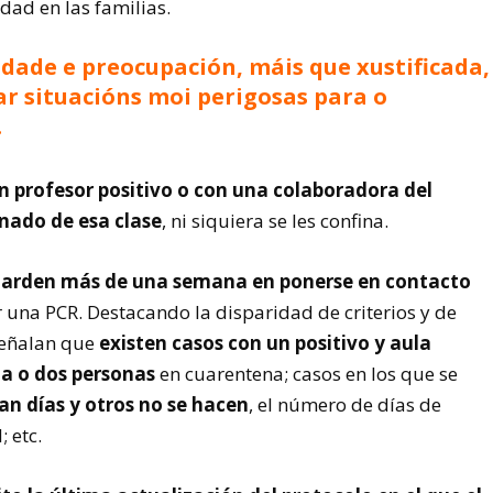
dad en las familias.
idade e preocupación, máis que xustificada,
ar situacións moi perigosas para o
.
n profesor positivo o con una colaboradora del
nado de esa clase
, ni siquiera se les confina.
 tarden más de una semana en ponerse en contacto
 una PCR. Destacando la disparidad de criterios y de
Señalan que
existen casos con un positivo y aula
na o dos personas
en cuarentena; casos en los que se
an días y otros no se hacen
, el número de días de
 etc.