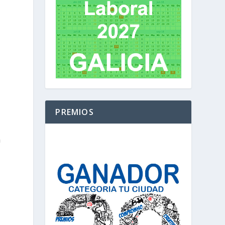
PREMIOS
n