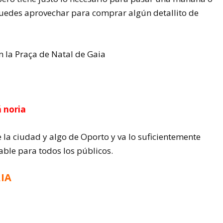
 puedes aprovechar para comprar algún detallito de
á noria
e la ciudad y algo de Oporto y va lo suficientemente
ble para todos los públicos.
IA