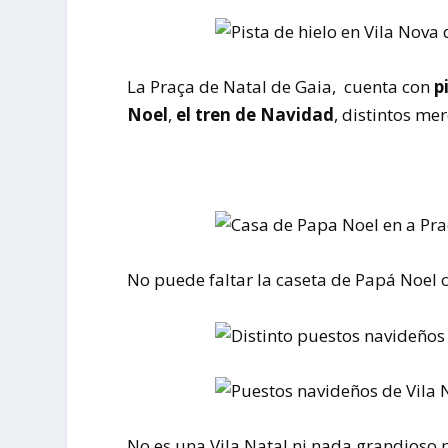
La Praça de Natal de Gaia, cuenta con
pi
Noel
,
el tren de Navidad
, distintos me
No puede faltar la caseta de Papá Noel c
No es una Vila Natal ni nada grandioso 