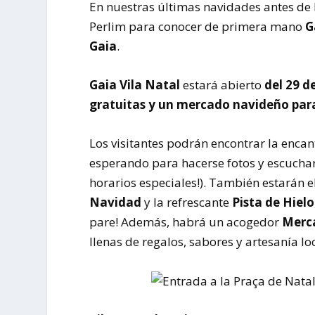
En nuestras últimas navidades antes de
Perlim para conocer de primera mano
G
Gaia
.
Gaia Vila Natal
estará abierto
del 29 d
gratuitas y un mercado navideño para
Los visitantes podrán encontrar la enca
esperando para hacerse fotos y escuchar
horarios especiales!). También estarán e
Navidad
y la refrescante
Pista de Hielo
pare! Además, habrá un acogedor
Merc
llenas de regalos, sabores y artesanía loc