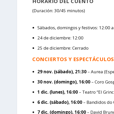
HORARIO DEL CUENTO
(Duración: 30/45 minutos)
Sábados, domingos y festivos: 12:00 a
24 de diciembre: 12:00
25 de diciembre: Cerrado
CONCIERTOS Y ESPECTÁCULO
29 nov. (sábado), 21:30
– Aurea (Espe
30 nov. (domingo), 16:00
– Coro Gosp
1 dic. (lunes), 16:00
– Teatro “El Grinc
6 dic. (sábado), 16:00
– Bandidos do 
7 dic. (domingo), 16:00
– David Brun