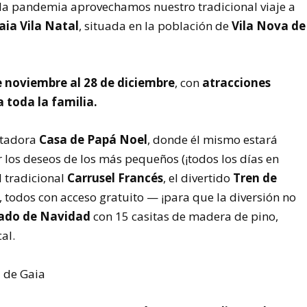
 la pandemia aprovechamos nuestro tradicional viaje a
aia Vila Natal
, situada en la población de
Vila Nova de
e noviembre al 28 de diciembre
, con
atracciones
 toda la familia.
ntadora
Casa de Papá Noel
, donde él mismo estará
 los deseos de los más pequeños (¡todos los días en
l tradicional
Carrusel Francés
, el divertido
Tren de
, todos con acceso gratuito — ¡para que la diversión no
ado de Navidad
con 15 casitas de madera de pino,
al.