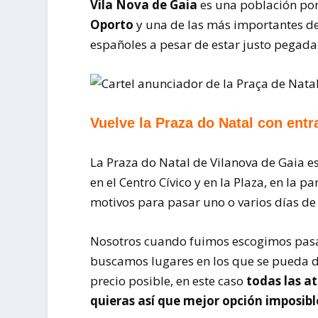
Vila Nova de Gaia
es una población por
Oporto
y una de las más importantes de
españoles a pesar de estar justo pegada
Vuelve la Praza do Natal con entr
La Praza do Natal de Vilanova de Gaia e
en el Centro Cívico y en la Plaza, en la p
motivos para pasar uno o varios días de 
Nosotros cuando fuimos escogimos pas
buscamos lugares en los que se pueda dis
precio posible, en este caso
todas las at
quieras así que mejor opción imposibl