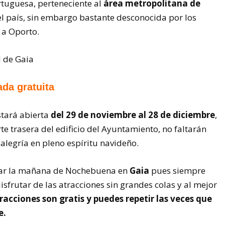
tuguesa, perteneciente al
área metropolitana de
l país, sin embargo bastante desconocida por los
 a Oporto.
ada gratuita
stará abierta
del 29 de noviembre al 28 de diciembre
,
arte trasera del edificio del Ayuntamiento, no faltarán
alegría en pleno espíritu navideño.
ar la mañana de Nochebuena en
Gaia
pues siempre
frutar de las atracciones sin grandes colas y al mejor
racciones son gratis y puedes repetir las veces que
e.