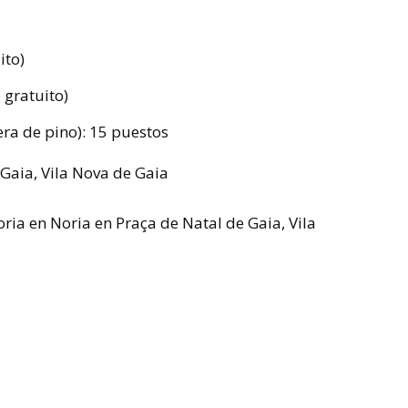
ito)
 gratuito)
ra de pino): 15 puestos