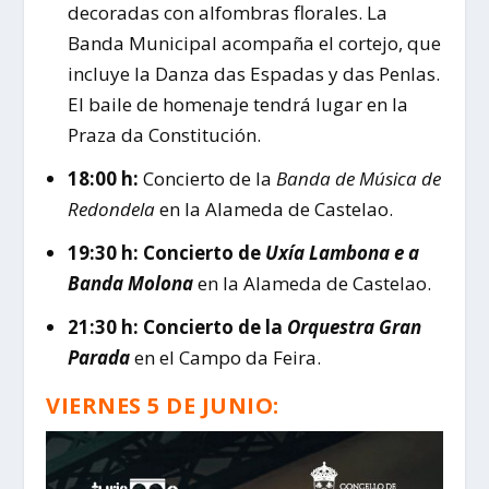
decoradas con alfombras florales. La
Banda Municipal acompaña el cortejo, que
incluye la Danza das Espadas y das Penlas.
El baile de homenaje tendrá lugar en la
Praza da Constitución.
18:00 h:
Concierto de la
Banda de Música de
Redondela
en la Alameda de Castelao.
19:30 h:
Concierto de
Uxía Lambona e a
Banda Molona
en la Alameda de Castelao.
21:30 h:
Concierto de la
Orquestra Gran
Parada
en el Campo da Feira.
VIERNES 5 DE JUNIO: