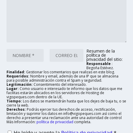
Resumen de la
política de
privacidad del sitio:
Responsable
:
Begoña Estévez.
Finalidad:
Gestionar los comentarios que realizas en este blog.
Requeridos:
Nombre y email, además de una IP que se almacena
para posible administración contra el Spam y seguridad.
Legitimación:
Consentimiento del interesado.
Lugar:
Como usuario e interesado te informo que los datos que me
facilitas estarán ubicados en los servidores de Hosting de
vigopeques.com dentro de la UE.
Tiempo:
Los datos se mantendrán hasta que los dejes de baja tu, o se
cierre la web.
Derechos:
Podrás ejercer tus derechos de acceso, rectificación,
limitación y suprimir los datos en info@vigopeques.com así como el
derecho a presentar una reclamación ante una autoridad de control
Más Información:
política de privacidad
completa.
He leído y acepto la
Política de privacidad
*