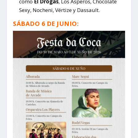
como
El Drogas
, Los Ásperos, Chocolate
Sexy, Nocheni, Vértize y Dassault.
SÁBADO 6 DE JUNIO: