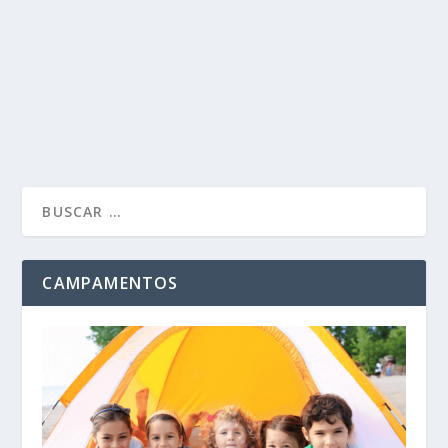
Las personas trabajadoras por cuenta ajena que
acrediten deberes de cuidado respecto del cónyuge o...
LEER MÁS
CAMPAMENTOS