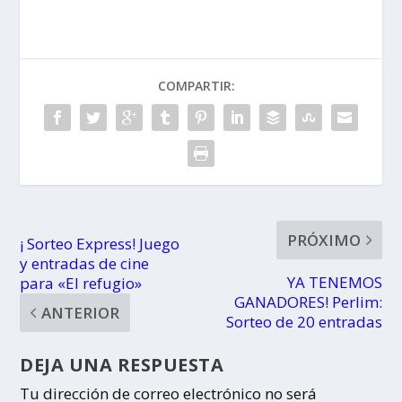
2025
Navidad con
atracciones y
espectáculos
infantiles
COMPARTIR:
PRÓXIMO
¡ Sorteo Express! Juego
y entradas de cine
YA TENEMOS
para «El refugio»
GANADORES! Perlim:
ANTERIOR
Sorteo de 20 entradas
DEJA UNA RESPUESTA
Tu dirección de correo electrónico no será