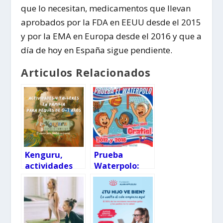
que lo necesitan, medicamentos que llevan
aprobados por la FDA en EEUU desde el 2015
y por la EMA en Europa desde el 2016 y que a
día de hoy en España sigue pendiente.
Articulos Relacionados
Kenguru,
Prueba
actividades
Waterpolo:
para familias
¡septiembre
con peques de
gratis!
0-7 años