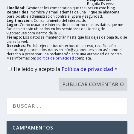
Begoña Estévez.
Finalidad:
Gestionar los comentarios que realizas en este blog.
Requeridos:
Nombre y email, además de una IP que se almacena
para posible administración contra el Spam y seguridad.
Legitimación:
Consentimiento del interesado.
Lugar:
Como usuario e interesado te informo que los datos que me
facilitas estarán ubicados en los servidores de Hosting de
vigopeques.com dentro de la UE.
Tiempo:
Los datos se mantendrán hasta que los dejes de baja tu, o se
cierre la web.
Derechos:
Podrás ejercer tus derechos de acceso, rectificación,
limitación y suprimir los datos en info@vigopeques.com así como el
derecho a presentar una reclamación ante una autoridad de control
Más Información:
política de privacidad
completa.
He leído y acepto la
Política de privacidad
*
CAMPAMENTOS