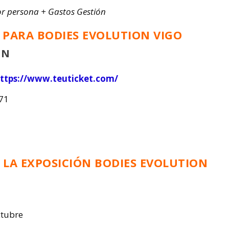
or persona + Gastos Gestión
PARA BODIES EVOLUTION VIGO
ÓN
ttps://www.teuticket.com/
771
 LA EXPOSICIÓN BODIES EVOLUTION
ctubre