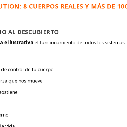
UTION: 8 CUERPOS REALES Y MÁS DE 10
NO AL DESCUBIERTO
a e ilustrativa
el funcionamiento de todos los sistemas
o de control de tu cuerpo
erza que nos mueve
sostiene
a
erno
 la vida