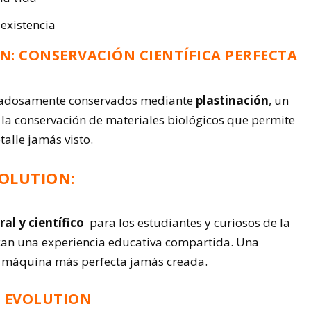
a existencia
N: CONSERVACIÓN CIENTÍFICA PERFECTA
dadosamente conservados mediante
plastinación
, un
 la conservación de materiales biológicos que permite
alle jamás visto.
VOLUTION:
ral y científico
para los estudiantes y curiosos de la
scan una experiencia educativa compartida. Una
a máquina más perfecta jamás creada.
S EVOLUTION