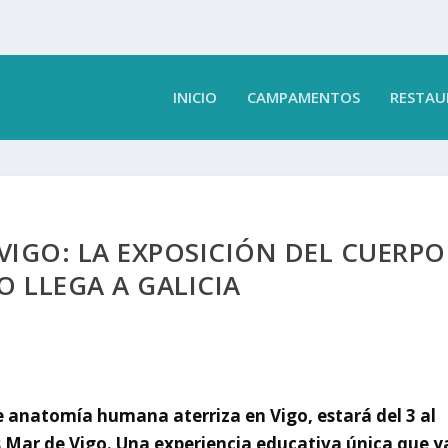
INICIO
CAMPAMENTOS
RESTAU
VIGO: LA EXPOSICIÓN DEL CUERPO
 LLEGA A GALICIA
 anatomía humana aterriza en Vigo, estará del 3 al
s Mar de Vigo. Una experiencia educativa única que y