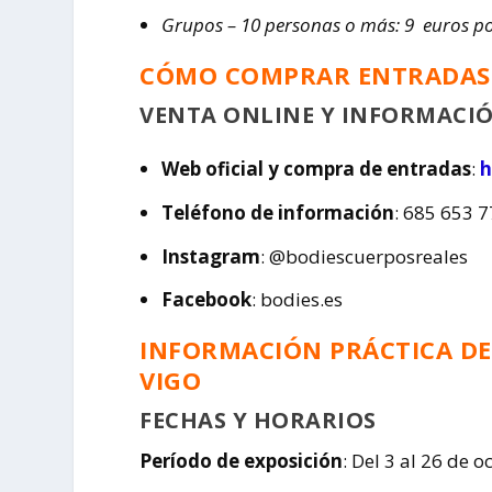
Grupos – 10 personas o más: 9 euros p
CÓMO COMPRAR ENTRADAS 
VENTA ONLINE Y INFORMACI
Web oficial y compra de entradas
:
h
Teléfono de información
: 685 653 
Instagram
: @bodiescuerposreales
Facebook
: bodies.es
INFORMACIÓN PRÁCTICA DE
VIGO
FECHAS Y HORARIOS
Período de exposición
: Del 3 al 26 de o