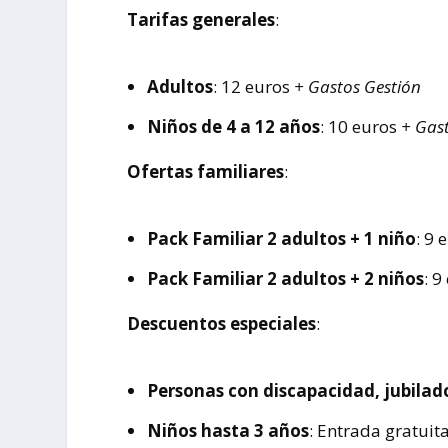
Tarifas generales
:
Adultos
: 12 euros
+ Gastos Gestión
Niños de 4 a 12 años
: 10 euros
+ Gas
Ofertas familiares
:
Pack Familiar 2 adultos + 1 niño
: 9 
Pack Familiar 2 adultos + 2 niños
: 9
Descuentos especiales
:
Personas con discapacidad, jubila
Niños hasta 3 años
: Entrada gratuit