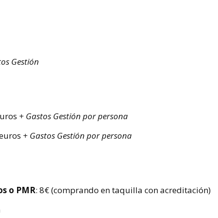
tos Gestión
euros
+ Gastos Gestión por persona
 euros
+ Gastos Gestión por persona
dos o PMR
: 8€ (comprando en taquilla con acreditación)
a