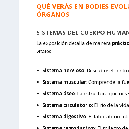
QUÉ VERÁS EN BODIES EVOL
ÓRGANOS
SISTEMAS DEL CUERPO HUMA
La exposición detalla de manera
práctic
vitales:
Sistema nervioso
: Descubre el centr
Sistema muscular
: Comprende la fu
Sistema óseo
: La estructura que nos 
Sistema circulatorio
: El río de la vid
Sistema digestivo
: El laboratorio int
Sistema reproductivo
: El milagro de