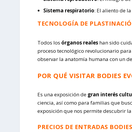
Sistema respiratorio
: El aliento de l
TECNOLOGÍA DE PLASTINACIÓ
Todos los
órganos reales
han sido cui
proceso tecnológico revolucionario para
observar la anatomía humana con un det
POR QUÉ VISITAR BODIES E
Es una exposición de
gran interés cultu
ciencia, así como para familias que bu
exposición que nos permite descubrir l
PRECIOS DE ENTRADAS BODIE