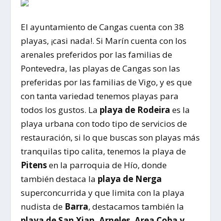
El ayuntamiento de Cangas cuenta con 38
playas, ¡casi nada!. Si Marín cuenta con los
arenales preferidos por las familias de
Pontevedra, las playas de Cangas son las
preferidas por las familias de Vigo, y es que
con tanta variedad tenemos playas para
todos los gustos. La
playa de Rodeira
es la
playa urbana con todo tipo de servicios de
restauración, si lo que buscas son playas más
tranquilas tipo calita, tenemos la playa de
Pitens
en la parroquia de Hío, donde
también destaca la
playa de Nerga
superconcurrida y que limita con la playa
nudista de
Barra
, destacamos también la
playa de San Xian, Arneles, Area Coba y