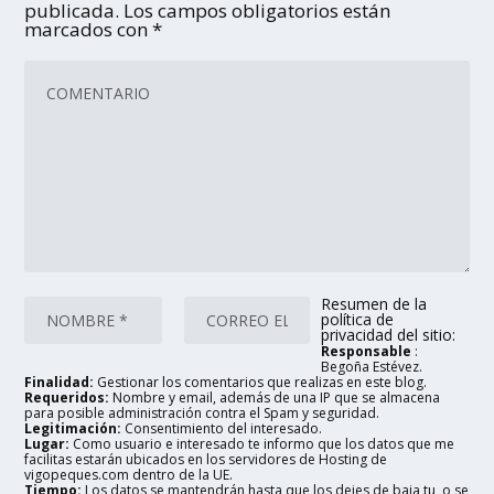
publicada.
Los campos obligatorios están
marcados con
*
Resumen de la
política de
privacidad del sitio:
Responsable
:
Begoña Estévez.
Finalidad:
Gestionar los comentarios que realizas en este blog.
Requeridos:
Nombre y email, además de una IP que se almacena
para posible administración contra el Spam y seguridad.
Legitimación:
Consentimiento del interesado.
Lugar:
Como usuario e interesado te informo que los datos que me
facilitas estarán ubicados en los servidores de Hosting de
vigopeques.com dentro de la UE.
Tiempo:
Los datos se mantendrán hasta que los dejes de baja tu, o se