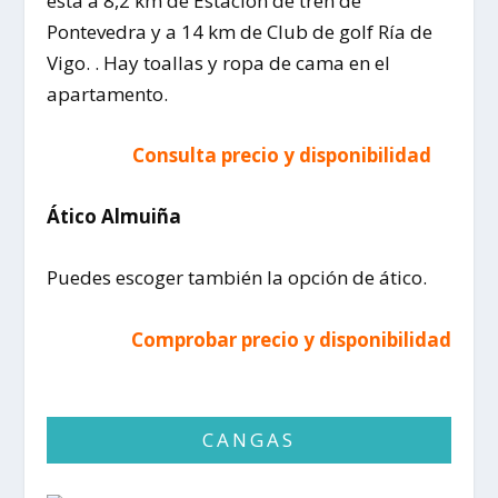
está a 8,2 km de Estación de tren de
Pontevedra y a 14 km de Club de golf Ría de
Vigo. . Hay toallas y ropa de cama en el
apartamento.
Consulta precio y disponibilidad
sa
Ático Almuiña
Puedes escoger también la opción de ático.
Comprobar precio y disponibilidad
o
CANGAS