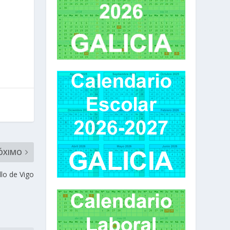
ÓXIMO
llo de Vigo