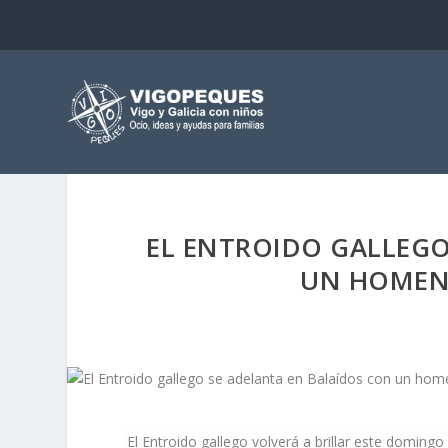
EL ENTROIDO GALLEGO
UN HOMENA
El Entroido gallego volverá a brillar este doming