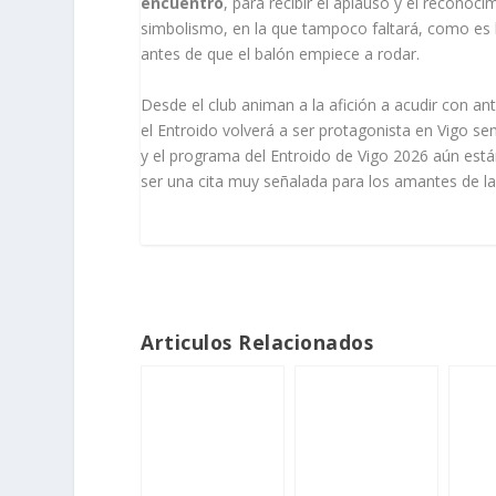
encuentro
, para recibir el aplauso y el reconoc
simbolismo, en la que tampoco faltará, como es ha
antes de que el balón empiece a rodar.
Desde el club animan a la afición a acudir con ant
el Entroido volverá a ser protagonista en Vigo se
y el programa del Entroido de Vigo 2026 aún est
ser una cita muy señalada para los amantes de la t
Articulos Relacionados