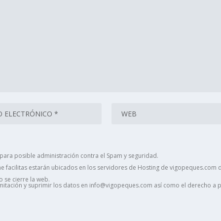
ara posible administración contra el Spam y seguridad.
 facilitas estarán ubicados en los servidores de Hosting de vigopeques.com d
 se cierre la web.
limitación y suprimir los datos en info@vigopeques.com así como el derecho a 