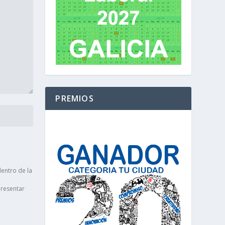
PREMIOS
entro de la
presentar