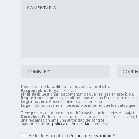
Resumen de la política de privacidad del sitio:
Responsable
: Begoña Estévez.
Finalidad:
Gestionar los comentarios que realizas en este blog.
Requeridos:
Nombre y email, además de una IP que se almacena p
Legitimación:
Consentimiento del interesado.
Lugar:
Como usuario e interesado te informo que los datos que me
UE.
Tiempo:
Los datos se mantendrán hasta que los dejes de baja tu, o
Derechos:
Podrás ejercer tus derechos de acceso, rectificación, 
una reclamación ante una autoridad de control
Más Información:
política de privacidad
completa.
He leído y acepto la
Política de privacidad
*