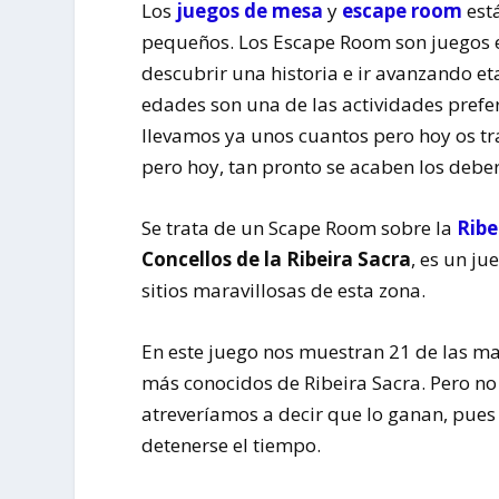
Los
juegos de mesa
y
escape room
est
pequeños. Los Escape Room son juegos 
descubrir una historia e ir avanzando eta
edades son una de las actividades prefe
llevamos ya unos cuantos pero hoy os t
pero hoy, tan pronto se acaben los deb
Se trata de un Scape Room sobre la
Ribe
Concellos de la Ribeira Sacra
, es un j
sitios maravillosas de esta zona.
En este juego nos muestran 21 de las mar
más conocidos de Ribeira Sacra. Pero no 
atreveríamos a decir que lo ganan, pues 
detenerse el tiempo.