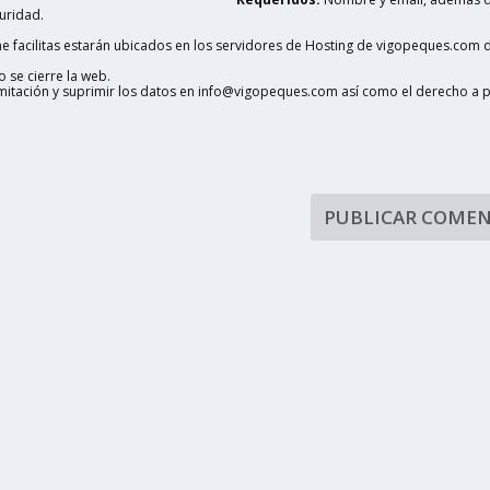
uridad.
 facilitas estarán ubicados en los servidores de Hosting de vigopeques.com d
 se cierre la web.
limitación y suprimir los datos en info@vigopeques.com así como el derecho a 