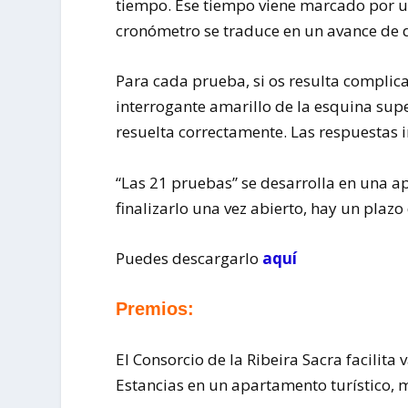
tiempo. Ese tiempo viene marcado por u
cronómetro se traduce en un avance de d
Para cada prueba, si os resulta complic
interrogante amarillo de la esquina su
resuelta correctamente. Las respuestas i
“Las 21 pruebas” se desarrolla en una ap
finalizarlo una vez abierto, hay un plaz
Puedes descargarlo
aquí
Premios:
El Consorcio de la Ribeira Sacra facilita 
Estancias en un apartamento turístico, m