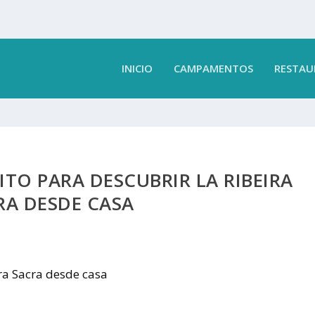
INICIO
CAMPAMENTOS
RESTAU
TO PARA DESCUBRIR LA RIBEIRA
RA DESDE CASA