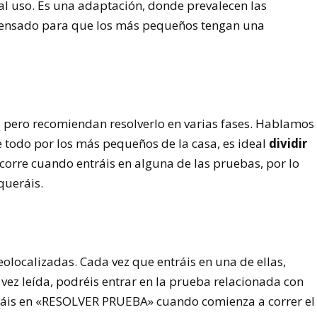
al uso. Es una adaptación, donde prevalecen las
 pensado para que los más pequeños tengan una
n, pero recomiendan resolverlo en varias fases. Hablamos
 todo por los más pequeños de la casa, es ideal
dividir
corre cuando entráis en alguna de las pruebas, por lo
queráis.
olocalizadas. Cada vez que entráis en una de ellas,
vez leída, podréis entrar en la prueba relacionada con
háis en «RESOLVER PRUEBA» cuando comienza a correr el