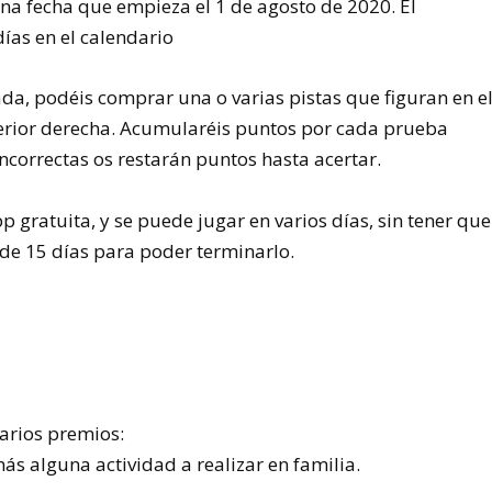
na fecha que empieza el 1 de agosto de 2020. El
ías en el calendario
ada, podéis comprar una o varias pistas que figuran en e
perior derecha. Acumularéis puntos por cada prueba
ncorrectas os restarán puntos hasta acertar.
p gratuita, y se puede jugar en varios días, sin tener que
o de 15 días para poder terminarlo.
varios premios:
ás alguna actividad a realizar en familia.