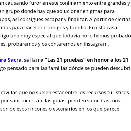
án causando furor en este confinamiento entre grandes y
en grupo donde hay que solucionar enigmas para
pas, así consigues escapar y finalizar. A partir de ciertas
ridas para hacer con amigos y familia. En esta casa
raigo uno muy especial que todavía no lo hemos probad
eres, probaremos y os contaremos en instagram.
ira Sacra
, se llama
“Las 21 pruebas” en honor a los 21
uego pensado para las familias dónde se pueden descubri
avillas que no suelen estar entre los recursos turísticos
por salir menos en las guías, pierden valor. Casi nos
son de esos rincones o escenarios en los que parece