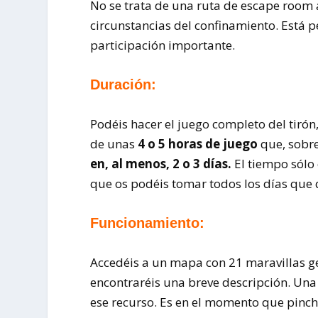
No se trata de una ruta de escape room 
circunstancias del confinamiento. Está
participación importante.
Duración:
Podéis hacer el juego completo del tiró
de unas
4 o 5 horas de juego
que, sobre
en, al menos, 2 o 3 días.
El tiempo sólo 
que os podéis tomar todos los días que 
Funcionamiento:
Accedéis a un mapa con 21 maravillas ge
encontraréis una breve descripción. Una 
ese recurso. Es en el momento que pinc