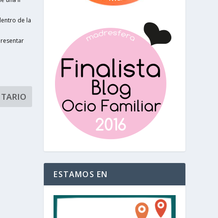
entro de la
presentar
ESTAMOS EN