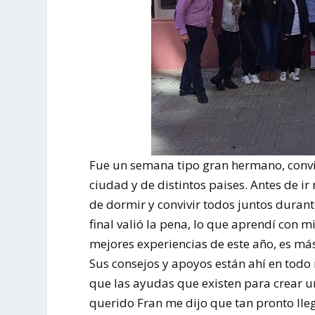
Fue un semana tipo gran hermano, conv
ciudad y de distintos paises. Antes de i
de dormir y convivir todos juntos dura
final valió la pena, lo que aprendí con
mejores experiencias de este año, es má
Sus consejos y apoyos están ahí en tod
que las ayudas que existen para crear u
querido Fran me dijo que tan pronto lle