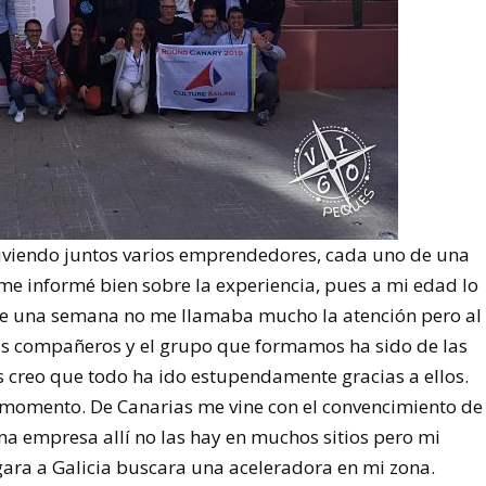
iviendo juntos varios emprendedores, cada uno de una
r me informé bien sobre la experiencia, pues a mi edad lo
nte una semana no me llamaba mucho la atención pero al
 mis compañeros y el grupo que formamos ha sido de las
s creo que todo ha ido estupendamente gracias a ellos.
o momento. De Canarias me vine con el convencimiento de
na empresa allí no las hay en muchos sitios pero mi
gara a Galicia buscara una aceleradora en mi zona.