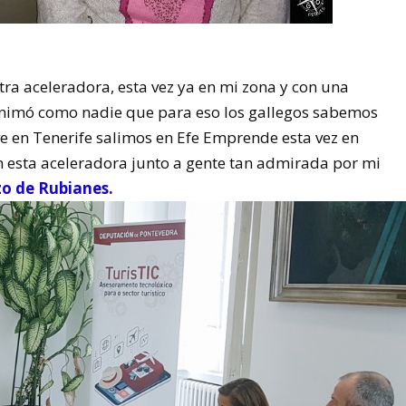
otra aceleradora, esta vez ya en mi zona y con una
nimó como nadie que para eso los gallegos sabemos
ve en Tenerife salimos en Efe Emprende esta vez en
en esta aceleradora junto a gente tan admirada por mi
o de Rubianes.