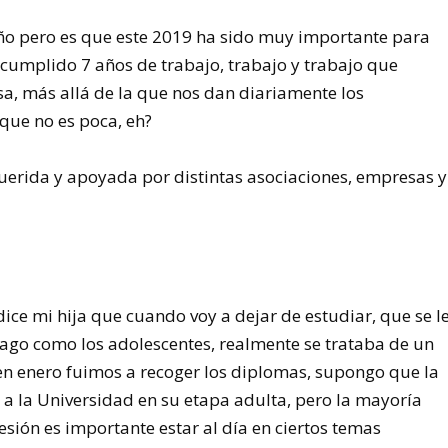
ño pero es que este 2019 ha sido muy importante para
cumplido 7 años de trabajo, trabajo y trabajo que
a, más allá de la que nos dan diariamente los
que no es poca, eh?
uerida y apoyada por distintas asociaciones, empresas y
ice mi hija que cuando voy a dejar de estudiar, que se l
ago como los adolescentes, realmente se trataba de un
en enero fuimos a recoger los diplomas, supongo que la
 a la Universidad en su etapa adulta, pero la mayoría
sión es importante estar al día en ciertos temas