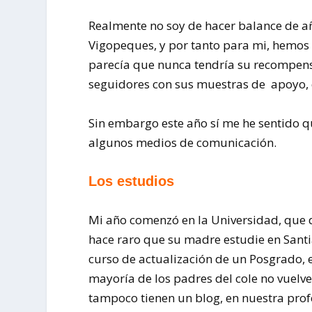
Realmente no soy de hacer balance de a
Vigopeques, y por tanto para mi, hemos 
parecía que nunca tendría su recompens
seguidores con sus muestras de apoyo, 
Sin embargo este año sí me he sentido q
algunos medios de comunicación.
Los estudios
Mi año comenzó en la Universidad, que d
hace raro que su madre estudie en Santi
curso de actualización de un Posgrado, 
mayoría de los padres del cole no vuelve
tampoco tienen un blog, en nuestra profe