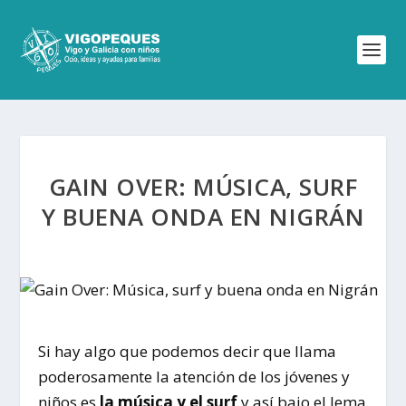
GAIN OVER: MÚSICA, SURF
Y BUENA ONDA EN NIGRÁN
Si hay algo que podemos decir que llama
poderosamente la atención de los jóvenes y
niños es
la música y el surf
y así bajo el lema