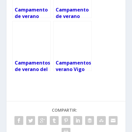
Campamento
Campamento
de verano
de verano
Campus Golf
Kiriko 2021
Ría de Vigo
Campamentos
Campamentos
de verano del
verano Vigo
Concello Vigo
COMPARTIR: