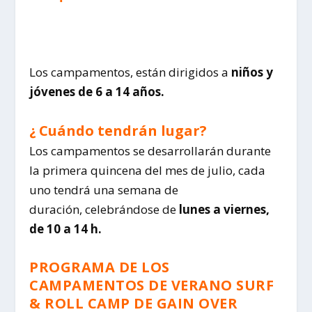
Los campamentos, están dirigidos a
niños y
jóvenes de 6 a 14 años.
¿ Cuándo tendrán lugar?
Los campamentos se desarrollarán
durante
la primera quincena del mes de julio, cada
uno tendrá una semana de
duración,
celebrándose de
lunes a viernes,
de 10 a 14 h.
PROGRAMA DE LOS
CAMPAMENTOS DE VERANO
SURF
& ROLL CAMP DE
GAIN
OVER