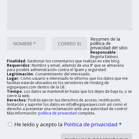
Resumen de la
política de
privacidad del sitio:
Responsable
:
Begoña Estévez.
Finalidad:
Gestionar los comentarios que realizas en este blog.
Requeridos:
Nombre y email, además de una IP que se almacena
para posible administración contra el Spam y seguridad.
Legitimación:
Consentimiento del interesado.
Lugar:
Como usuario e interesado te informo que los datos que me
facilitas estarán ubicados en los servidores de Hosting de
vigopeques.com dentro de la UE.
Tiempo:
Los datos se mantendrán hasta que los dejes de baja tu, o se
cierre la web.
Derechos:
Podrás ejercer tus derechos de acceso, rectificación,
limitación y suprimir los datos en info@vigopeques.com así como el
derecho a presentar una reclamación ante una autoridad de control
Más Información:
política de privacidad
completa.
He leído y acepto la
Política de privacidad
*