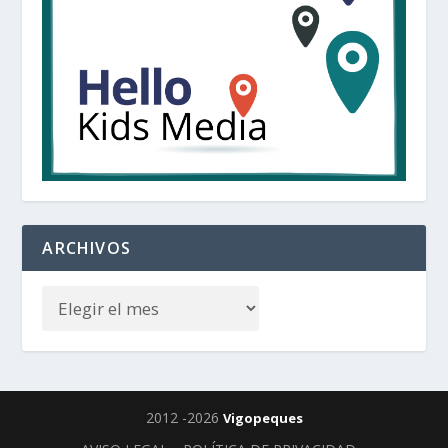
ARCHIVOS
2012 -2026
Vigopeques