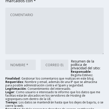
marcados con
*
Resumen de la
política de
privacidad del sitio:
Responsable
:
Begoña Estévez.
Finalidad:
Gestionar los comentarios que realizas en este blog.
Requeridos:
Nombre y email, además de una IP que se almacena
para posible administración contra el Spam y seguridad.
Legitimación:
Consentimiento del interesado.
Lugar:
Como usuario e interesado te informo que los datos que me
facilitas estarán ubicados en los servidores de Hosting de
vigopeques.com dentro de la UE.
Tiempo:
Los datos se mantendrán hasta que los dejes de baja tu, o se
cierre la web.