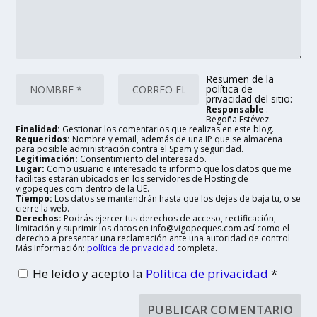
Resumen de la
política de
privacidad del sitio:
Responsable
:
Begoña Estévez.
Finalidad:
Gestionar los comentarios que realizas en este blog.
Requeridos:
Nombre y email, además de una IP que se almacena
para posible administración contra el Spam y seguridad.
Legitimación:
Consentimiento del interesado.
Lugar:
Como usuario e interesado te informo que los datos que me
facilitas estarán ubicados en los servidores de Hosting de
vigopeques.com dentro de la UE.
Tiempo:
Los datos se mantendrán hasta que los dejes de baja tu, o se
cierre la web.
Derechos:
Podrás ejercer tus derechos de acceso, rectificación,
limitación y suprimir los datos en info@vigopeques.com así como el
derecho a presentar una reclamación ante una autoridad de control
Más Información:
política de privacidad
completa.
He leído y acepto la
Política de privacidad
*