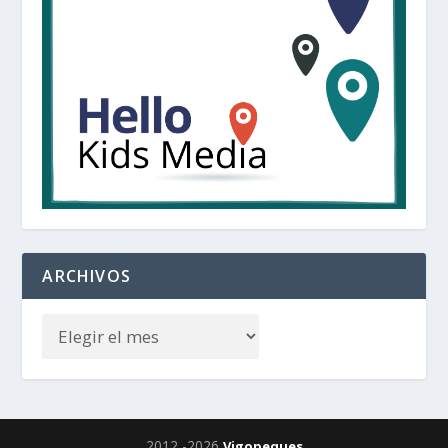
ARCHIVOS
2012 -2026
Vigopeques