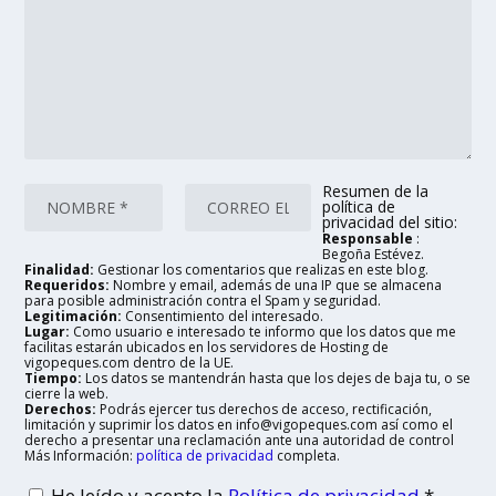
Resumen de la
política de
privacidad del sitio:
Responsable
:
Begoña Estévez.
Finalidad:
Gestionar los comentarios que realizas en este blog.
Requeridos:
Nombre y email, además de una IP que se almacena
para posible administración contra el Spam y seguridad.
Legitimación:
Consentimiento del interesado.
Lugar:
Como usuario e interesado te informo que los datos que me
facilitas estarán ubicados en los servidores de Hosting de
vigopeques.com dentro de la UE.
Tiempo:
Los datos se mantendrán hasta que los dejes de baja tu, o se
cierre la web.
Derechos:
Podrás ejercer tus derechos de acceso, rectificación,
limitación y suprimir los datos en info@vigopeques.com así como el
derecho a presentar una reclamación ante una autoridad de control
Más Información:
política de privacidad
completa.
He leído y acepto la
Política de privacidad
*