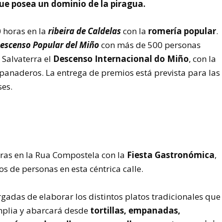
que posea un dominio de la piragua.
0 horas en la
ribeira de Caldelas
con la
romería popular
.
escenso Popular del Miño
con más de 500 personas
e Salvaterra el
Descenso Internacional do Miño
, con la
panaderos. La entrega de premios está prevista para las
ses.
horas en la Rua Compostela con la
Fiesta Gastronómica
,
os de personas en esta céntrica calle.
rgadas de elaborar los distintos platos tradicionales que
 amplia y abarcará desde
tortillas, empanadas,