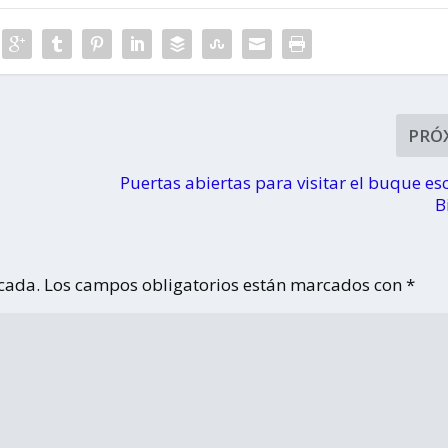
tronomía
PRÓ
Puertas abiertas para visitar el buque es
B
icada.
Los campos obligatorios están marcados con
*