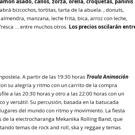
amón asado, callos, zorza, orella, croquetas, paninis
abrá bizcochos, tortitas, tarta de la abuela. , donuts,
 almendra, manzana, leche frita, bica, arroz con leche,
 fresca … entre muchos otros.
Los precios oscilarán entr
postela. A partir de las 19:30 horas
Troula Animación
 con su alegría y ritmo con un carrito de la compra
file a las 20:30 horas y otro a las 22:00 horas con un
o y versátil. Su percusión, basada en la batucada
 lugares del mundo con ritmo y movimiento. La fiesta
s de la electrocharanga Mekanika Rolling Band, que
retando temas de rock and roll, ska y reggae y temas