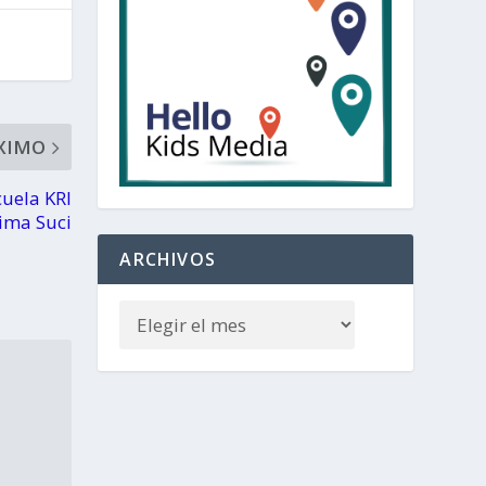
XIMO
cuela KRI
ima Suci
ARCHIVOS