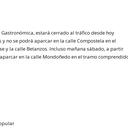
a Gastronómica, estará cerrado al tráfico desde hoy
s y no se podrá aparcar en la calle Compostela en el
e y la calle Betanzos. Incluso mañana sábado, a partir
ni aparcar en la calle Mondoñedo en el tramo comprendid
Popular