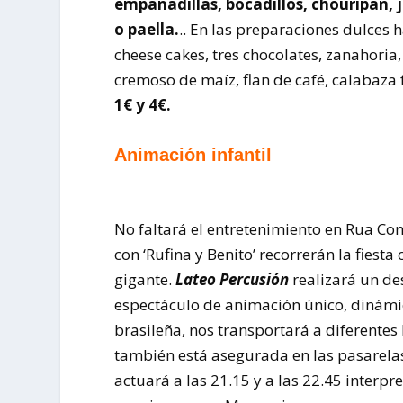
empanadillas, bocadillos, chouripan, j
o paella.
.. En las preparaciones dulces h
cheese cakes, tres chocolates, zanahoria,
cremoso de maíz, flan de café, calabaza
1€ y 4€.
Animación infantil
No faltará el entretenimiento en Rua Com
con ‘Rufina y Benito’ recorrerán la fiesta
gigante.
Lateo Percusión
realizará un des
espectáculo de animación único, dinámic
brasileña, nos transportará a diferentes
también está asegurada en las pasarela
actuará a las 21.15 y a las 22.45 interp