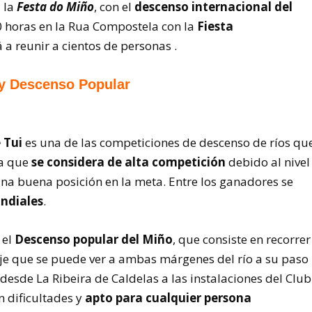
 la
Festa do Miño
, con el
descenso internacional del
00 horas en la Rua Compostela con la
Fiesta
á a reunir a cientos de personas .
 y Descenso Popular
 Tui
es una de las competiciones de descenso de ríos qu
ya que
se considera de alta competición
debido al nivel
na buena posición en la meta. Entre los ganadores se
ndiales
.
 el
Descenso popular del Miño
, que consiste en recorrer
aje que se puede ver a ambas márgenes del río a su paso
desde La Ribeira de Caldelas a las instalaciones del Club
n dificultades y
apto para cualquier persona