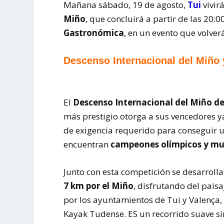
Mañana sábado, 19 de agosto,
Tui
vivirá
Miño
, que concluirá a partir de las 20:
Gastronómica
, en un evento que volver
Descenso Internacional del Miño
El
Descenso Internacional del Miño de
más prestigio otorga a sus vencedores 
de exigencia requerido para conseguir u
encuentran
campeones olímpicos y mu
Junto con esta competición se desarrolla
7 km por el Miño
, disfrutando del pais
por los ayuntamientos de Tui y Valença, 
Kayak Tudense. ES un recorrido suave si