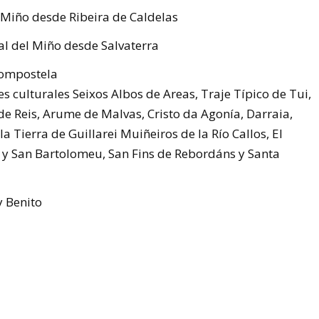
 Miño desde Ribeira de Caldelas
al del Miño desde Salvaterra
Compostela
es culturales Seixos Albos de Areas, Traje Típico de Tui,
e Reis, Arume de Malvas, Cristo da Agonía, Darraia,
 Tierra de Guillarei Muiñeiros de la Río Callos, El
y San Bartolomeu, San Fins de Rebordáns y Santa
y Benito