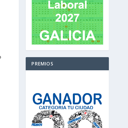
o
PREMIOS