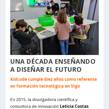
UNA DÉCADA ENSEÑANDO
A DISEÑAR EL FUTURO
Kidcode cumple diez años como referente
en formación tecnológica en Vigo
En 2015, la divulgadora científica y
consultora de innovación
Leticia Costas