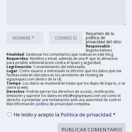
Resumen de la
política de
privacidad del sitio:
Responsable
:
Begoña Estévez.
Finalidad:
Gestionar los comentarios que realizas en este blog.
Requeridos:
Nombre y email, además de una IP que se almacena
para posible administración contra el Spam y seguridad.
Legitimación:
Consentimiento del interesado.
Lugar:
Como usuario e interesado te informo que los datos que me
facilitas estarán ubicados en los servidores de Hosting de
vigopeques.com dentro de la UE.
Tiempo:
Los datos se mantendrán hasta que los dejes de baja tu, o se
cierre la web.
Derechos:
Podrás ejercer tus derechos de acceso, rectificación,
limitación y suprimir los datos en info@vigopeques.com así como el
derecho a presentar una reclamación ante una autoridad de control
Más Información:
política de privacidad
completa.
He leído y acepto la
Política de privacidad
*