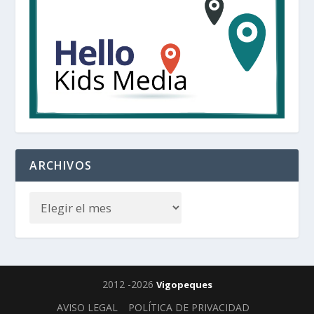
ARCHIVOS
2012 -2026
Vigopeques
AVISO LEGAL
POLÍTICA DE PRIVACIDAD