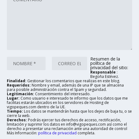
Resumen de la
política de
privacidad del sitio:
Responsable
:
Begoña Estévez.
Finalidad:
Gestionar los comentarios que realizas en este blog.
Requeridos:
Nombre y email, además de una IP que se almacena
para posible administración contra el Spam y seguridad.
Legitimación:
Consentimiento del interesado.
Lugar:
Como usuario e interesado te informo que los datos que me
facilitas estarán ubicados en los servidores de Hosting de
vigopeques.com dentro de la UE.
Tiempo:
Los datos se mantendrán hasta que los dejes de baja tu, o se
cierre la web.
Derechos:
Podrás ejercer tus derechos de acceso, rectificación,
limitación y suprimir los datos en info@vigopeques.com así como el
derecho a presentar una reclamación ante una autoridad de control
Más Información:
política de privacidad
completa.