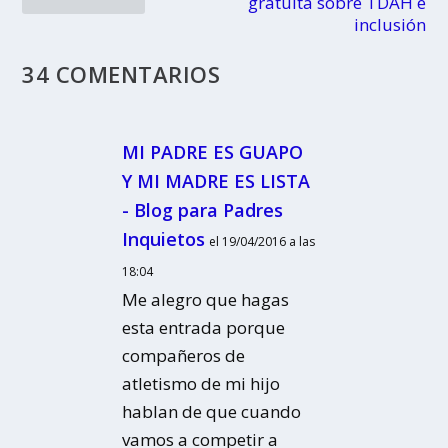
gratuita sobre TDAH e
inclusión
34 COMENTARIOS
MI PADRE ES GUAPO
Y MI MADRE ES LISTA
- Blog para Padres
Inquietos
el 19/04/2016 a las
18:04
Me alegro que hagas
esta entrada porque
compañeros de
atletismo de mi hijo
hablan de que cuando
vamos a competir a