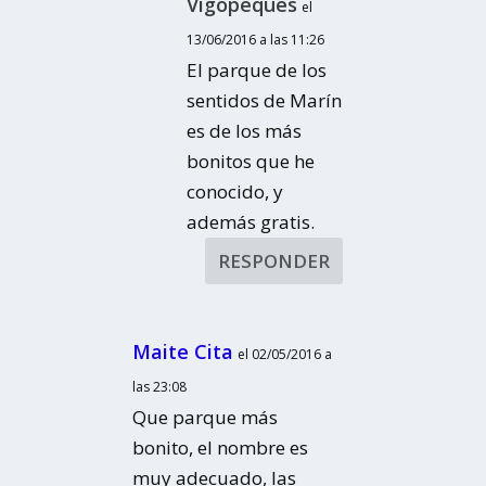
Vigopeques
el
13/06/2016 a las 11:26
El parque de los
sentidos de Marín
es de los más
bonitos que he
conocido, y
además gratis.
RESPONDER
Maite Cita
el 02/05/2016 a
las 23:08
Que parque más
bonito, el nombre es
muy adecuado, las