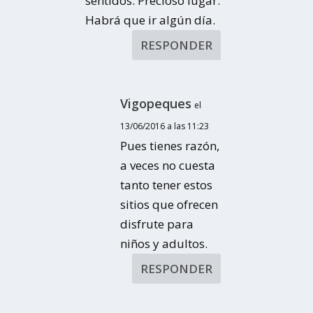
sentidos. Precioso lugar.
Habrá que ir algún día.
RESPONDER
Vigopeques
el
13/06/2016 a las 11:23
Pues tienes razón,
a veces no cuesta
tanto tener estos
sitios que ofrecen
disfrute para
niños y adultos.
RESPONDER