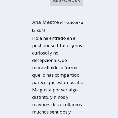
RESPONDER
Ana Mestre
el 22/04/2016 a
las 08:25
Hola he entrado en el
post por su título…¡muy
curioso! y no
decepciona. Qué
maravilla!de la forma
que lo has compartido
parece que estamos ahí.
Me gusta por ser algo
distinto, y niños y
mayores desarrollamos
muchos sentidos y