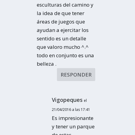
esculturas del camino y
la idea de que tener
áreas de juegos que
ayudan a ejercitar los
sentido es un detalle
que valoro mucho ^.^
todo en conjunto es una
belleza .
RESPONDER
Vigopeques
el
21/04/2016 a las 17:41
Es impresionante
y tener un parque
de estas