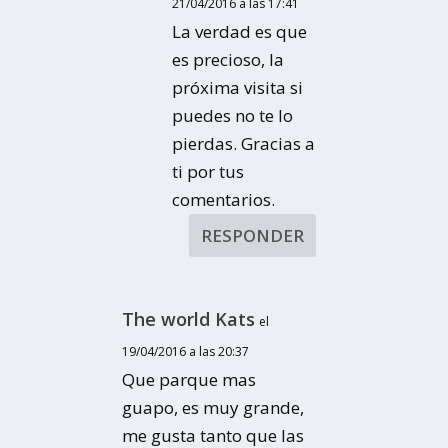
21/04/2016 a las 17:41
La verdad es que
es precioso, la
próxima visita si
puedes no te lo
pierdas. Gracias a
ti por tus
comentarios.
RESPONDER
The world Kats
el
19/04/2016 a las 20:37
Que parque mas
guapo, es muy grande,
me gusta tanto que las