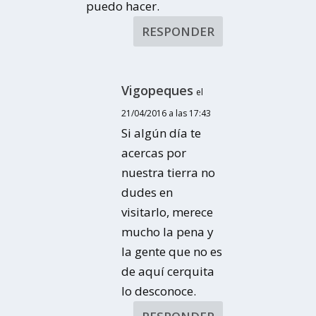
puedo hacer.
RESPONDER
Vigopeques
el
21/04/2016 a las 17:43
Si algún día te
acercas por
nuestra tierra no
dudes en
visitarlo, merece
mucho la pena y
la gente que no es
de aquí cerquita
lo desconoce.