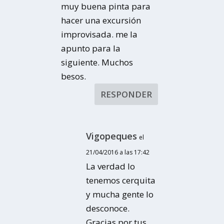
muy buena pinta para
hacer una excursión
improvisada. me la
apunto para la
siguiente. Muchos
besos.
RESPONDER
Vigopeques
el
21/04/2016 a las 17:42
La verdad lo
tenemos cerquita
y mucha gente lo
desconoce.
Gracias por tus