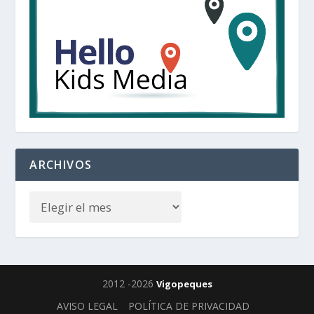
ARCHIVOS
2012 -2026
Vigopeques
AVISO LEGAL
POLÍTICA DE PRIVACIDAD