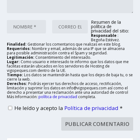
Resumen de la
política de
privacidad del sitio:
Responsable
:
Begoña Estévez.
Finalidad:
Gestionar los comentarios que realizas en este blog.
Requeridos:
Nombre y email, además de una IP que se almacena
para posible administración contra el Spam y seguridad.
Legitimación:
Consentimiento del interesado.
Lugar:
Como usuario e interesado te informo que los datos que me
facilitas estarán ubicados en los servidores de Hosting de
vigopeques.com dentro de la UE.
Tiempo:
Los datos se mantendrán hasta que los dejes de baja tu, o se
cierre la web.
Derechos:
Podrás ejercer tus derechos de acceso, rectificación,
limitación y suprimir los datos en info@vigopeques.com así como el
derecho a presentar una reclamación ante una autoridad de control
Más Información:
política de privacidad
completa.
He leído y acepto la
Política de privacidad
*