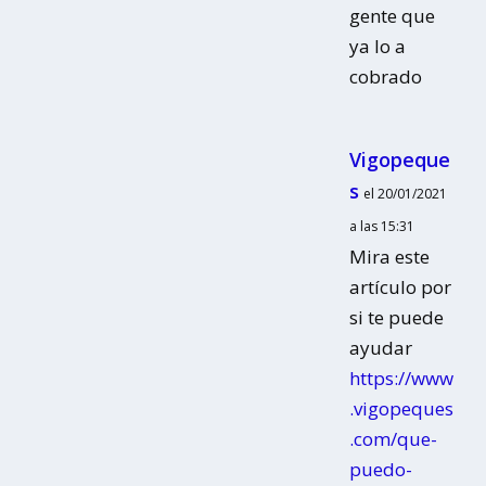
gente que
ya lo a
cobrado
Vigopeque
s
el 20/01/2021
a las 15:31
Mira este
artículo por
si te puede
ayudar
https://www
.vigopeques
.com/que-
puedo-