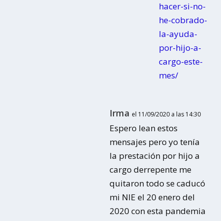
hacer-si-no-
he-cobrado-
la-ayuda-
por-hijo-a-
cargo-este-
mes/
Irma
el 11/09/2020 a las 14:30
Espero lean estos
mensajes pero yo tenía
la prestación por hijo a
cargo derrepente me
quitaron todo se caducó
mi NIE el 20 enero del
2020 con esta pandemia