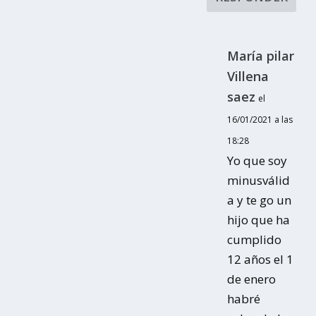
María pilar
Villena
saez
el
16/01/2021 a las
18:28
Yo que soy
minusválid
a y te go un
hijo que ha
cumplido
12 años el 1
de enero
habré