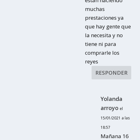
están haciendo
muchas
prestaciones ya
que hay gente que
la necesita y no
tiene ni para
comprarle los
reyes
RESPONDER
Yolanda
arroyo
el
15/01/2021 a las
18:57
Mañana 16