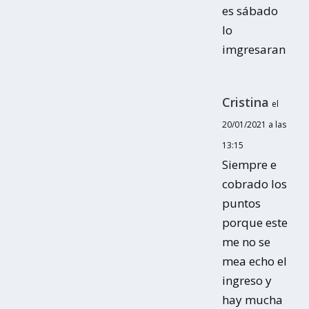
es sábado
lo
imgresaran
Cristina
el
20/01/2021 a las
13:15
Siempre e
cobrado los
puntos
porque este
me no se
mea echo el
ingreso y
hay mucha