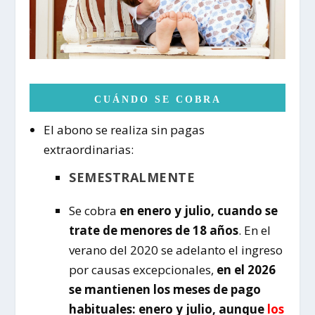
CUÁNDO SE COBRA
El abono se realiza sin pagas
extraordinarias:
SEMESTRALMENTE
Se cobra
en enero y julio, cuando se
trate de menores de 18 años
. En el
verano del 2020 se adelanto el ingreso
por causas excepcionales,
en el 2026
se mantienen los meses de pago
habituales: enero y julio, aunque
los