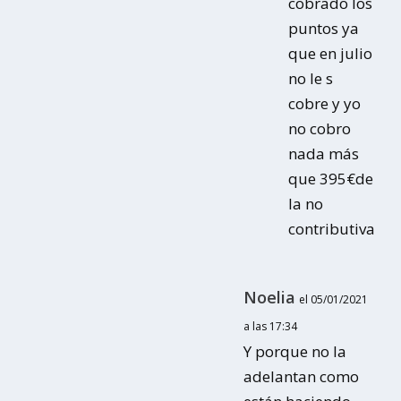
cobrado los
puntos ya
que en julio
no le s
cobre y yo
no cobro
nada más
que 395€de
la no
contributiva
Noelia
el 05/01/2021
a las 17:34
Y porque no la
adelantan como