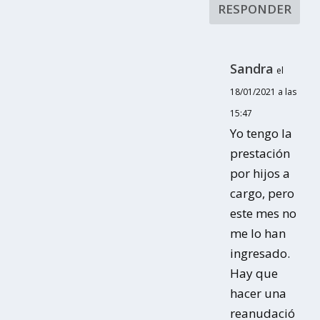
RESPONDER
Sandra
el
18/01/2021 a las
15:47
Yo tengo la
prestación
por hijos a
cargo, pero
este mes no
me lo han
ingresado.
Hay que
hacer una
reanudació