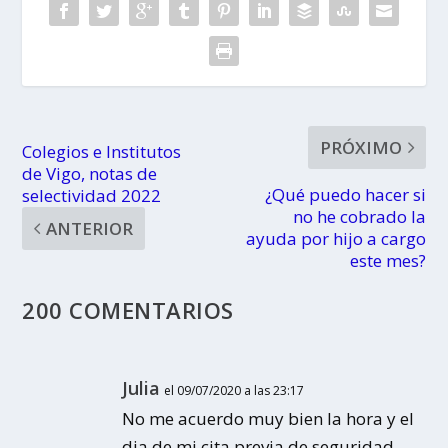
PRÓXIMO
Colegios e Institutos
de Vigo, notas de
¿Qué puedo hacer si
selectividad 2022
no he cobrado la
ANTERIOR
ayuda por hijo a cargo
este mes?
200 COMENTARIOS
Julia
el 09/07/2020 a las 23:17
No me acuerdo muy bien la hora y el
dia de mi cita previa de seguridad