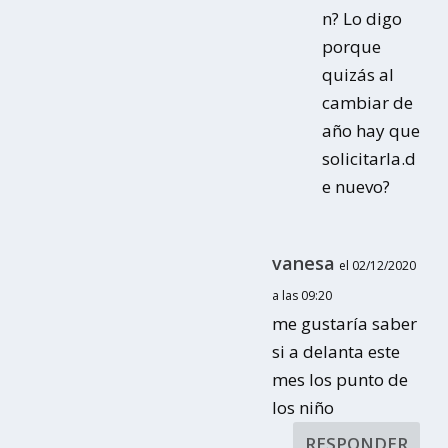
n? Lo digo
porque
quizás al
cambiar de
año hay que
solicitarla.d
e nuevo?
vanesa
el 02/12/2020
a las 09:20
me gustaría saber
si a delanta este
mes los punto de
los niño
RESPONDER