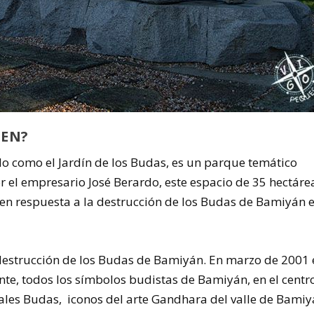
DEN?
do como el Jardín de los Budas, es un parque temático
or el empresario José Berardo, este espacio de 35 hectáre
en respuesta a la destrucción de los Budas de Bamiyán 
a destrucción de los Budas de Bamiyán. En marzo de 2001 
te, todos los símbolos budistas de Bamiyán, en el centr
ales Budas, iconos del arte Gandhara del valle de Bamiy