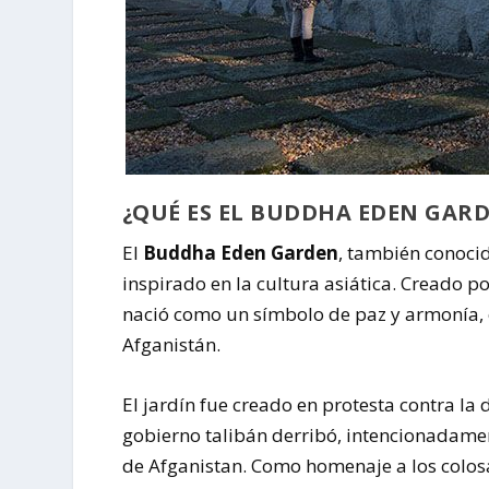
¿QUÉ ES EL BUDDHA EDEN GAR
El
Buddha Eden Garden
, también conoci
inspirado en la cultura asiática. Creado p
nació como un símbolo de paz y armonía, 
Afganistán.
El jardín fue creado en protesta contra l
gobierno talibán derribó, intencionadamen
de Afganistan. Como homenaje a los colos