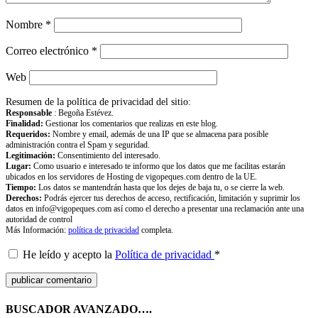
Nombre
*
Correo electrónico
*
Web
Resumen de la política de privacidad del sitio:
Responsable
: Begoña Estévez.
Finalidad:
Gestionar los comentarios que realizas en este blog.
Requeridos:
Nombre y email, además de una IP que se almacena para posible
administración contra el Spam y seguridad.
Legitimación:
Consentimiento del interesado.
Lugar:
Como usuario e interesado te informo que los datos que me facilitas estarán
ubicados en los servidores de Hosting de vigopeques.com dentro de la UE.
Tiempo:
Los datos se mantendrán hasta que los dejes de baja tu, o se cierre la web.
Derechos:
Podrás ejercer tus derechos de acceso, rectificación, limitación y suprimir los
datos en info@vigopeques.com así como el derecho a presentar una reclamación ante una
autoridad de control
Más Información:
política de privacidad
completa.
He leído y acepto la
Política de privacidad
*
BUSCADOR AVANZADO….